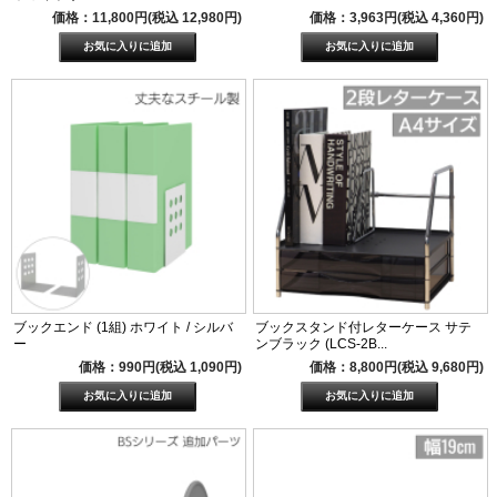
価格：11,800円(税込 12,980円)
価格：3,963円(税込 4,360円)
ブックエンド (1組) ホワイト / シルバ
ブックスタンド付レターケース サテ
ー
ンブラック (LCS-2B...
価格：990円(税込 1,090円)
価格：8,800円(税込 9,680円)