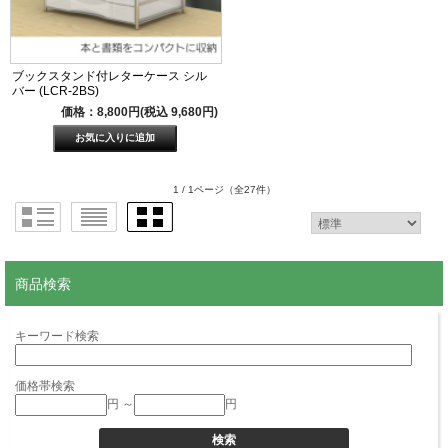
ブックスタンド付レターケース シル
バー (LCR-2BS)
価格：8,800円(税込 9,680円)
1 / 1ページ
（全27件）
商品検索
キーワード検索
価格帯検索
円 ～
円