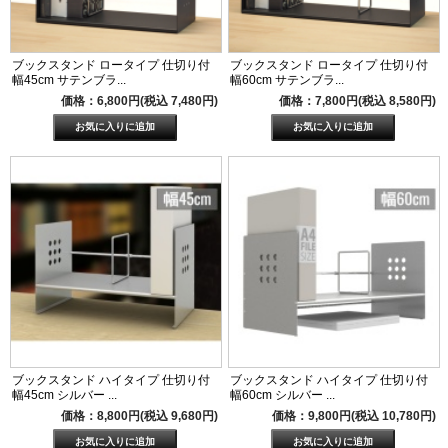
ブックスタンド ロータイプ 仕切り付
ブックスタンド ロータイプ 仕切り付
幅45cm サテンブラ...
幅60cm サテンブラ...
価格：6,800円(税込 7,480円)
価格：7,800円(税込 8,580円)
ブックスタンド ハイタイプ 仕切り付
ブックスタンド ハイタイプ 仕切り付
幅45cm シルバー ...
幅60cm シルバー ...
価格：8,800円(税込 9,680円)
価格：9,800円(税込 10,780円)