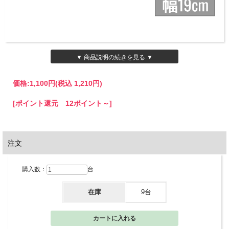
▼ 商品説明の続きを見る ▼
価格:
1,100円
(税込 1,210円)
[ポイント還元 12ポイント～]
注文
購入数：
台
在庫
9台
2色のグレーが落ち着いた印象を与えるブックスタンドです。