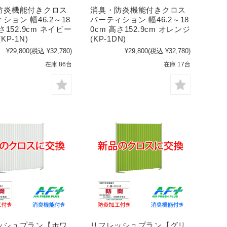
防炎機能付きクロス
消臭・防炎機能付きクロス
ション 幅46.2～18
パーティション 幅46.2～18
さ152.9cm ネイビー
0cm 高さ152.9cm オレンジ
KP-1N)
(KP-1DN)
¥29,800
(税込 ¥32,780)
¥29,800
(税込 ¥32,780)
在庫 86台
在庫 17台
ッシュプラン【ホワ
リフレッシュプラン【グリ