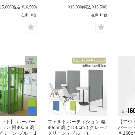
15,000
(税込 ¥16,500)
¥15,000
(税込 ¥16,500)
在庫 10台
在庫 10台
ット】 ルーバー
フェルトパーティション 幅
【アウ
ョン 幅80cm 高
80cm 高さ150cm ( グレー /
パーティ
 グリーン ブルー 1
グリーン / ブルー )
さ160c