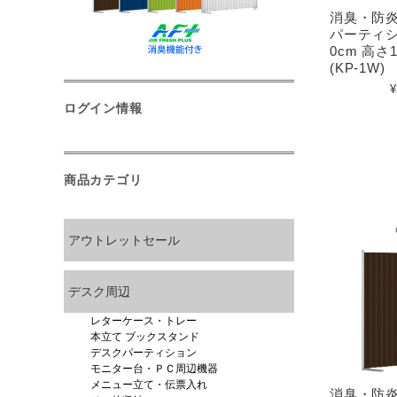
消臭・防
パーティショ
0cm 高さ
(KP-1W)
¥
ログイン情報
商品カテゴリ
アウトレットセール
デスク周辺
レターケース・トレー
本立て ブックスタンド
デスクパーティション
モニター台・ＰＣ周辺機器
メニュー立て・伝票入れ
消臭・防