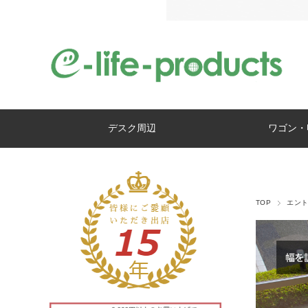
デスク周辺
ワゴン・
TOP
エン