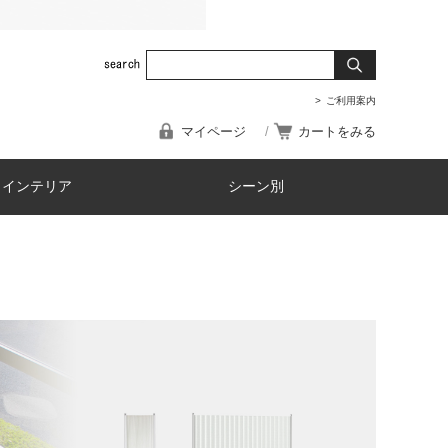
ご利用案内
マイページ
カートをみる
・インテリア
シーン別