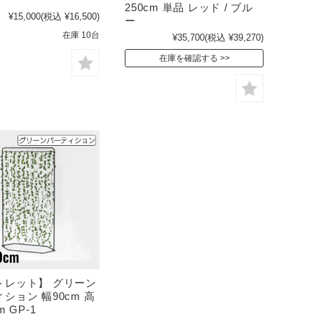
250cm 単品 レッド / ブル
¥15,000
(税込 ¥16,500)
ー
在庫 10台
¥35,700
(税込 ¥39,270)
在庫を確認する
トレット】 グリーン
ション 幅90cm 高
m GP-1