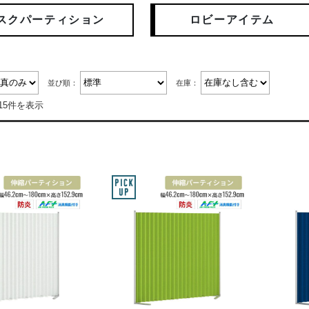
スクパーティション
ロビーアイテム
並び順：
在庫：
15件を表示