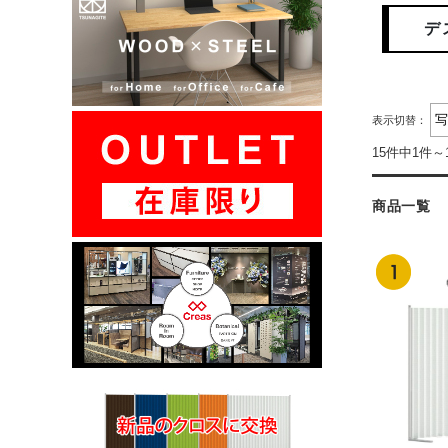
デ
表示切替：
15件中1件～
商品一覧