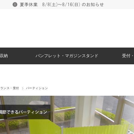
収納
パンフレット・マガジンスタンド
受付
トランス・受付
パーティション