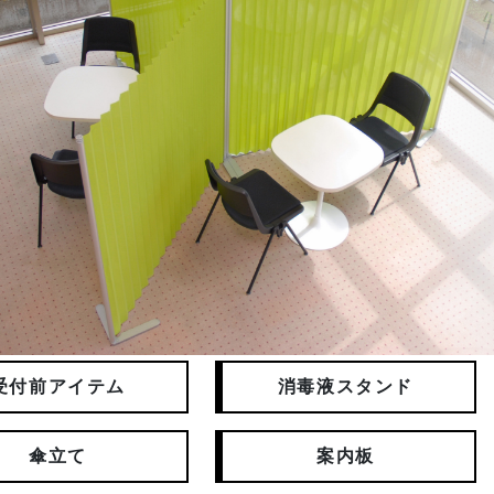
受付前アイテム
消毒液スタンド
傘立て
案内板