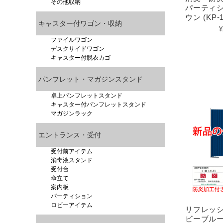
その他収納
パーティシ
ウン (KP-
キャスター付ワゴン・収納
¥
ファイルワゴン
デスクサイドワゴン
キャスター付脱衣カゴ
パンフレット・マガジンスタンド
卓上パンフレットスタンド
キャスター付パンフレットスタンド
マガジンラック
エントランス・受付
受付前アイテム
消毒液スタンド
受付台
傘立て
案内板
パーティション
ロビーアイテム
リフレッ
ビーブル