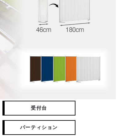
受付台
パーティション