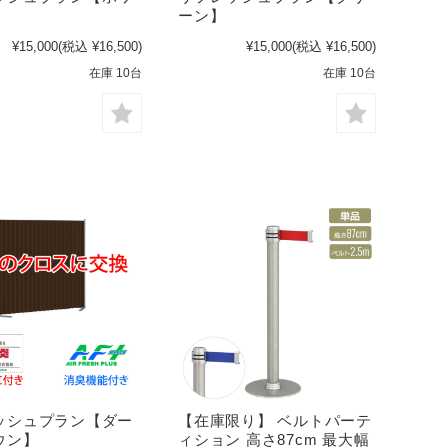
ーン】
¥15,000
(税込 ¥16,500)
¥15,000
(税込 ¥16,500)
在庫 10台
在庫 10台
ッシュプラン【ダー
【在庫限り】 ベルトパーテ
ウン】
ィション 高さ87cm 最大幅