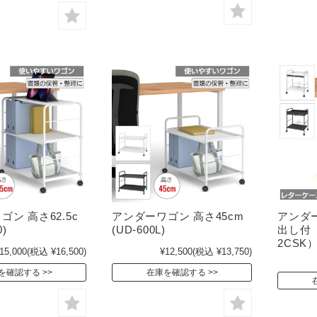
ン 高さ62.5c
アンダーワゴン 高さ45cm
アンダ
0)
(UD-600L)
出し付 （
2CSK
15,000
(税込 ¥16,500)
¥12,500
(税込 ¥13,750)
を確認する
在庫を確認する