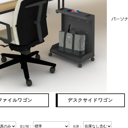
ファイルワゴン
デスクサイドワゴン
並び順：
在庫：