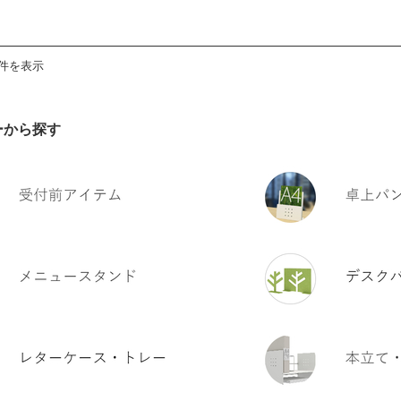
7件を表示
ーから探す