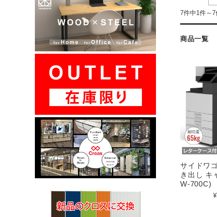
7件中1件～
商品一覧
サイドワゴ
き出し キ
W-700C)
¥