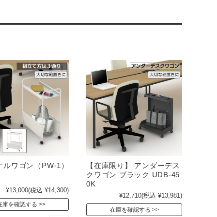
ナルワゴン（PW-1）
【在庫限り】 アンダーデス
クワゴン ブラック UDB-45
0K
¥13,000
(税込 ¥14,300)
¥12,710
(税込 ¥13,981)
在庫を確認する
在庫を確認する