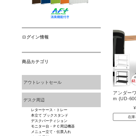
ログイン情報
商品カテゴリ
アウトレットセール
アンダーワゴ
m (UD-60
デスク周辺
¥
レターケース・トレー
本立て ブックスタンド
在庫
デスクパーティション
モニター台・ＰＣ周辺機器
メニュー立て・伝票入れ