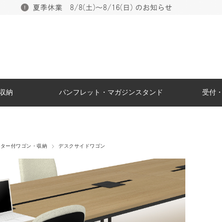
収納
パンフレット・マガジンスタンド
受付
スター付ワゴン・収納
デスクサイドワゴン