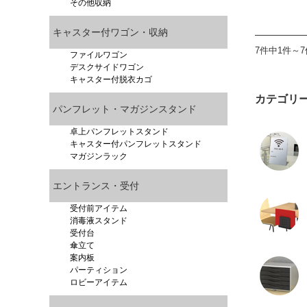
その他収納
キャスター付ワゴン・収納
7件中1件～
ファイルワゴン
デスクサイドワゴン
キャスター付脱衣カゴ
カテゴリ
パンフレット・マガジンスタンド
卓上パンフレットスタンド
キャスター付パンフレットスタンド
マガジンラック
エントランス・受付
受付前アイテム
消毒液スタンド
受付台
傘立て
案内板
パーティション
ロビーアイテム