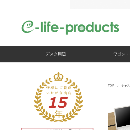
デスク周辺
ワゴン・
TOP
キャ