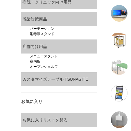
病院・クリニック向け用品
感染対策商品
パーテーション
消毒液スタンド
店舗向け用品
メニュースタンド
案内板
オープンシェルフ
カスタマイズテーブル TSUNAGITE
お気に入り
お気に入りリストを見る