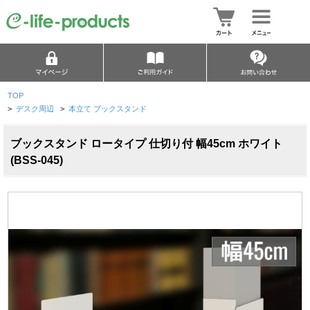
TOP
>
デスク周辺
>
本立て ブックスタンド
ブックスタンド ロータイプ 仕切り付 幅45cm ホワイト
(BSS-045)