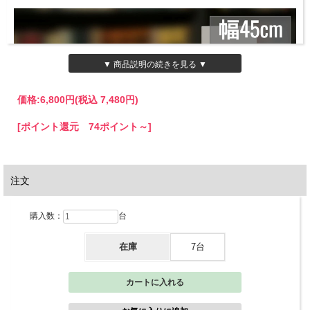
▼ 商品説明の続きを見る ▼
価格:
6,800円
(税込 7,480円)
[ポイント還元 74ポイント～]
注文
購入数：
台
在庫
7台
ベーシックなホワイトカラーとシルバーの丸棒が上品な印象を与えるスチール製ブ
ックスタンドです。
デスク上や棚上の整理整頓に最適で、オフィスや書斎、リビングなど幅広い空間に
マッチします。