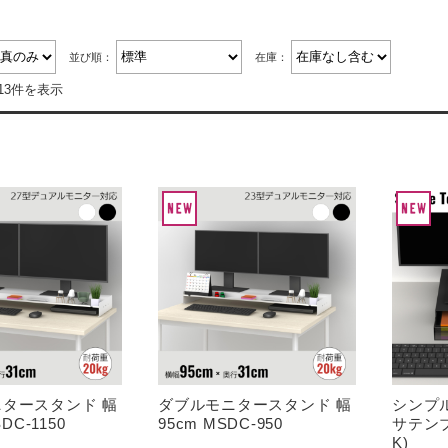
並び順：
在庫：
13件を表示
タースタンド 幅
ダブルモニタースタンド 幅
シンプル
DC-1150
95cm MSDC-950
サテンブ
K)