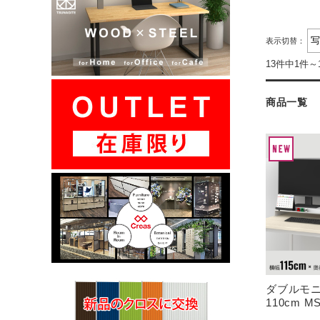
表示切替：
13件中1件～
商品一覧
ダブルモニ
110cm MS