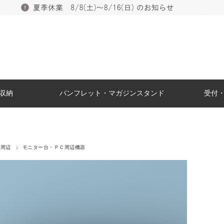
収納
パンフレット・マガジンスタンド
受付
ク周辺
モニター台・ＰＣ周辺機器