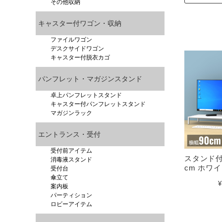
その他収納
キャスター付ワゴン・収納
ファイルワゴン
デスクサイドワゴン
キャスター付脱衣カゴ
パンフレット・マガジンスタンド
卓上パンフレットスタンド
キャスター付パンフレットスタンド
マガジンラック
エントランス・受付
受付前アイテム
スタンド付
消毒液スタンド
cm ホワイ
受付台
傘立て
¥
案内板
パーティション
ロビーアイテム