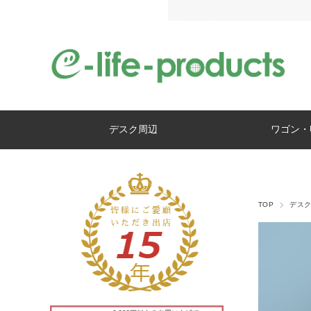
デスク周辺
ワゴン・
TOP
デス