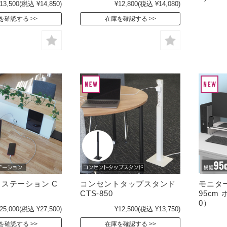
13,500
(税込 ¥14,850)
¥12,800
(税込 ¥14,080)
を確認する
在庫を確認する
ステーション C
コンセントタップスタンド
モニタ
CTS-850
95cm
0）
25,000
(税込 ¥27,500)
¥12,500
(税込 ¥13,750)
を確認する
在庫を確認する