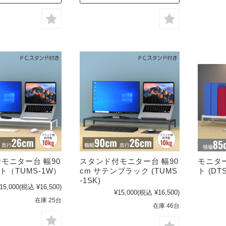
モニター台 幅90
スタンド付モニター台 幅90
モニター
ト（TUMS-1W）
cm サテンブラック (TUMS
ト (DTS
-1SK)
15,000
(税込 ¥16,500)
¥15,000
(税込 ¥16,500)
在庫 25台
在庫 46台