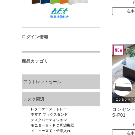
¥
在庫
ログイン情報
商品カテゴリ
アウトレットセール
デスク周辺
コンセント
レターケース・トレー
S-P01
本立て ブックスタンド
デスクパーティション
¥
モニター台・ＰＣ周辺機器
メニュー立て・伝票入れ
在庫