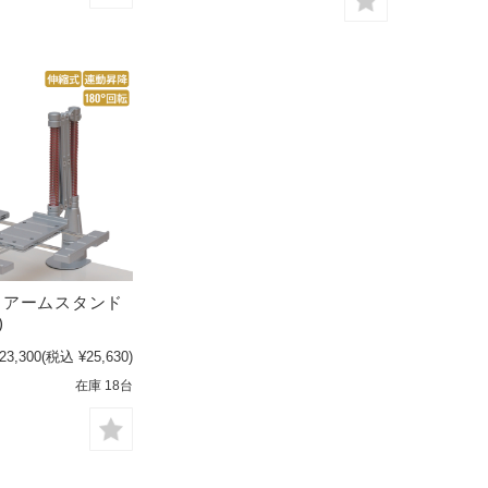
Ｃアームスタンド
)
23,300
(税込 ¥25,630)
在庫 18台