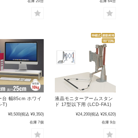
在庫 20台
在庫 64台
台 幅85cm ホワイ
液晶モニターアームスタン
-T)
ド 17型以下用 (LCD-FA1)
¥8,500
(税込 ¥9,350)
¥24,200
(税込 ¥26,620)
在庫 7個
在庫 9台