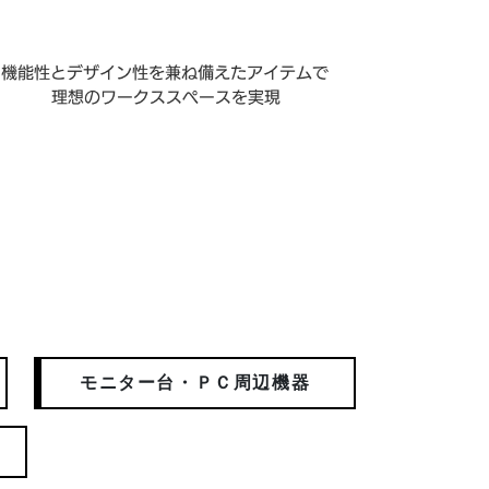
モニター台・ＰＣ周辺機器