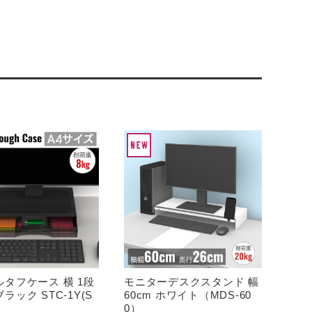
タフケース 横 1段
モニターデスクスタンド 幅
ラック STC-1Y(S
60cm ホワイト（MDS-60
0）