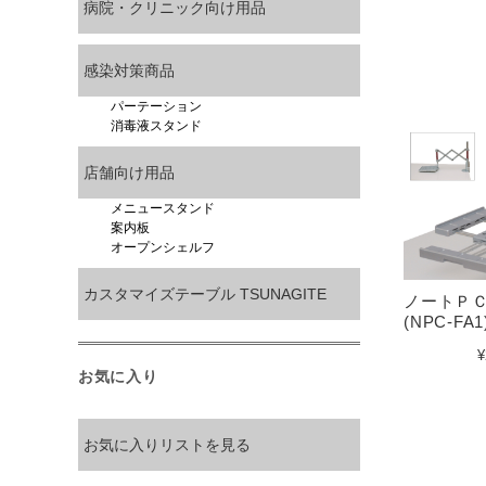
病院・クリニック向け用品
感染対策商品
パーテーション
消毒液スタンド
店舗向け用品
メニュースタンド
案内板
オープンシェルフ
カスタマイズテーブル TSUNAGITE
ノートＰ
(NPC-FA1
¥
お気に入り
お気に入りリストを見る