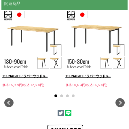
関連商品
TSUNAGITE / ラバーウッド ×...
TSUNAGITE / ラバーウッド ×...
価格:65,909円(税込 72,500円)
価格:60,454円(税込 66,500円)
コンパクトなサイズ感で使用する場所を選ばないワゴンです。
デスク下のアンダーワゴンやソファー、ベットのサイドテーブルにもお使い頂けま
す。
棚板は立ち上がり付なので、物が落ちにくく、小物なども気軽に置くことができま
す。
下の棚にはA4サイズが縦に余裕をもって入れることができます。
角には支柱としてφ35mmのラバーウッド丸棒を使用しており、角張りもなく安全