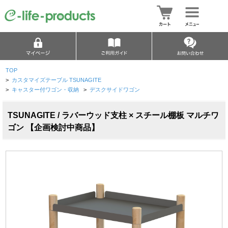
TOP
>
カスタマイズテーブル TSUNAGITE
>
キャスター付ワゴン・収納
>
デスクサイドワゴン
TSUNAGITE / ラバーウッド支柱 × スチール棚板 マルチワ
ゴン 【企画検討中商品】