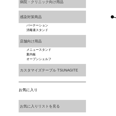
病院・クリニック向け用品
感染対策商品
パーテーション
消毒液スタンド
店舗向け用品
メニュースタンド
案内板
オープンシェルフ
カスタマイズテーブル TSUNAGITE
お気に入り
お気に入りリストを見る