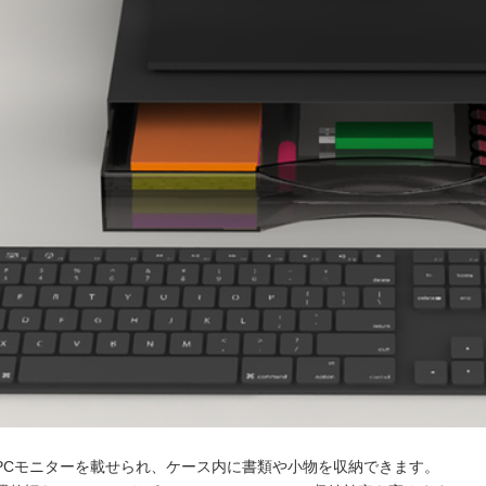
PCモニターを載せられ、ケース内に書類や小物を収納できます。