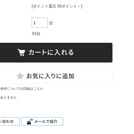
[ポイント還元 55ポイント～]
台
33台
換条件についての詳細はこちら
はありません