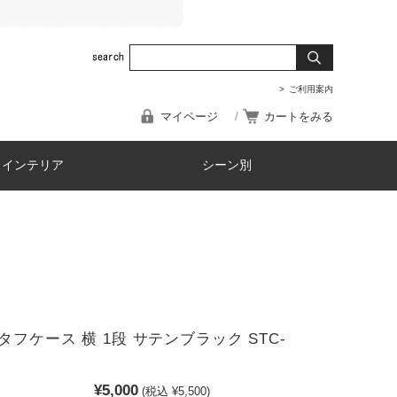
ご利用案内
マイページ
カートをみる
・インテリア
シーン別
フケース 横 1段 サテンブラック STC-
¥5,000
(税込 ¥5,500)