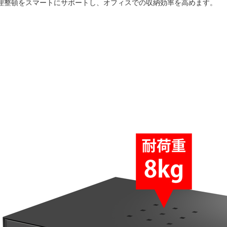
理整頓をスマートにサポートし、オフィスでの収納効率を高めます。