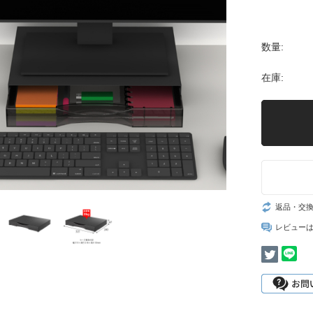
数量:
在庫:
返品・交
レビュー