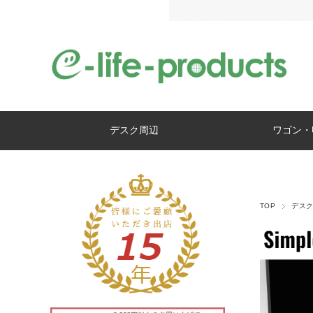
デスク周辺
ワゴン・
TOP
デス