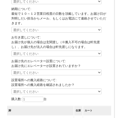
納期について:
最短で１０～１２営業日程度の日数を頂戴しています。お届け日が
判明しだい担当からメール、もしくはお電話にて連絡させていただ
天板サイズ幅１８０cm×奥行９０cmは、オフィスではミーティングスペースのテ
きます。
ーブルなど、仕事内容に適したサイズのテーブルを設置することで作業効率や生産
性が高まります。ご家庭では、ゆとりをもった４人掛け、最大６人掛けのダイニン
グテーブルとして使うことができます。
お引き渡しについて:
お届け先が個人の場合は玄関渡し（※搬入不可の場合は軒先渡
し）、お届け先が法人の場合は軒先渡しになります。
- Detail -
お届け先のエレベーター設置について:
お届け先にエレベーターが設置されていますか？
設置場所への搬入経路について:
設置場所への搬入経路を確認されましたか？
購入数:
台
集成材は、シックハウス症候群の原因
天板は、厚さ30ｍｍのラバー・ウッド
となるホルムアルデヒドなどの放散量
で強度に優れています。無垢の角材を
脚
在庫
カート
が最も少ないF☆☆☆☆（エフフォース
張り合わせて一枚の板にした「集成
ター）認定を取得していますので住環
材」を国内で一枚一枚ご要望に合わせ