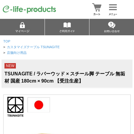
TOP
>
カスタマイズテーブル TSUNAGITE
>
店舗向け用品
NEW
TSUNAGITE / ラバーウッド × スチール脚 テーブル 無垢
材 国産 180cm × 90cm 【受注生産】