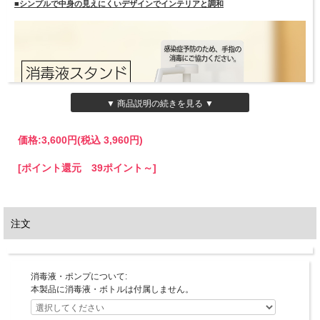
■シンプルで中身の見えにくいデザインでインテリアと調和
▼ 商品説明の続きを見る ▼
価格:
3,600円
(税込 3,960円)
[ポイント還元 39ポイント～]
注文
消毒液・ポンプについて:
本製品に消毒液・ボトルは付属しません。