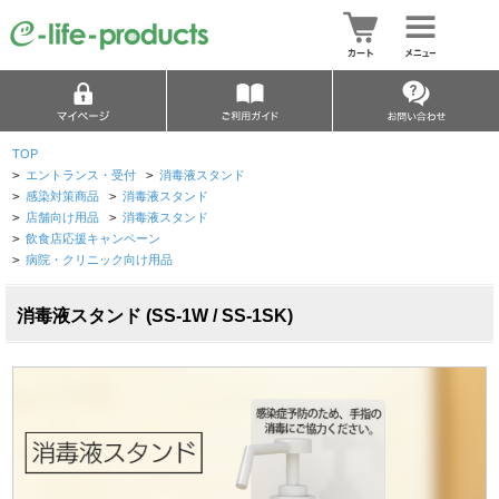
TOP
>
エントランス・受付
>
消毒液スタンド
>
感染対策商品
>
消毒液スタンド
>
店舗向け用品
>
消毒液スタンド
>
飲食店応援キャンペーン
>
病院・クリニック向け用品
消毒液スタンド (SS-1W / SS-1SK)