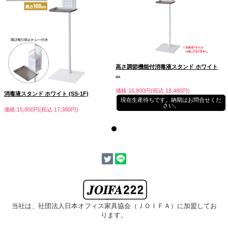
高さ調節機能付消毒液スタンド ホワイト
...
価格:16,800円(税込 18,480円)
消毒液スタンド ホワイト (SS-1F)
現在生産待ちです。納期はお問合せくだ
■背面の穴で消毒液を壁掛け
さい。
価格:15,800円(税込 17,380円)
当社は、社団法人日本オフィス家具協会
（ＪＯＩＦＡ）に加盟してお
ります。