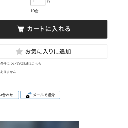
台
10台
換条件についての詳細はこちら
はありません