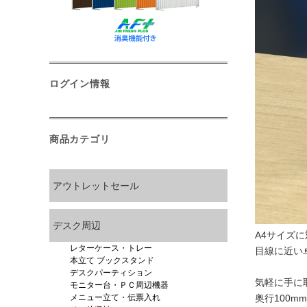
ログイン情報
商品カテゴリ
アウトレットセール
デスク周辺
A4サイズ
レターケース・トレー
目線に近い
本立て ブックスタンド
デスクパーティション
気軽に手に
モニター台・ＰＣ周辺機器
メニュー立て・伝票入れ
奥行100