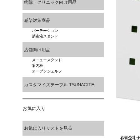
病院・クリニック向け用品
感染対策商品
パーテーション
消毒液スタンド
店舗向け用品
メニュースタンド
案内板
オープンシェルフ
カスタマイズテーブル TSUNAGITE
お気に入り
お気に入りリストを見る