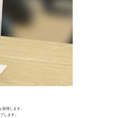
を発揮します。
ップします。