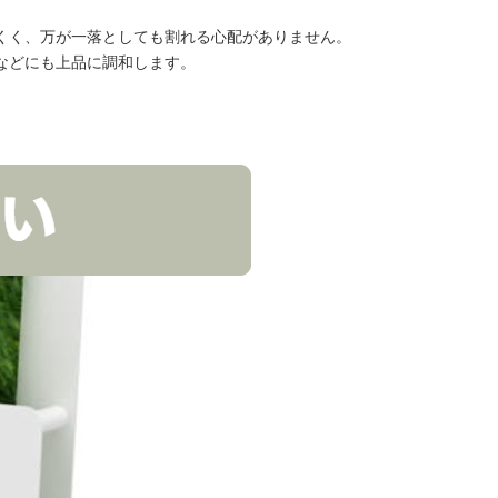
くく、万が一落としても割れる心配がありません。
などにも上品に調和します。