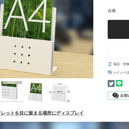
在庫:
返品・交
レビュー
ンフレットを目に留まる場所にディスプレイ