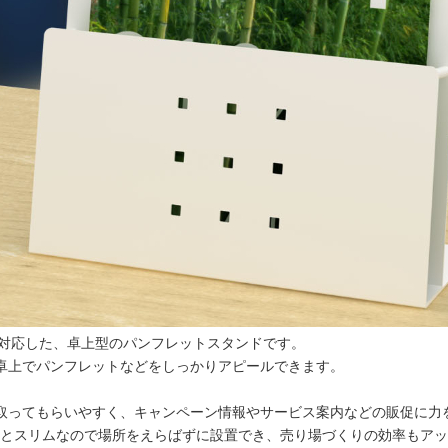
に対応した、卓上型のパンフレットスタンドです。
卓上でパンフレットなどをしっかりアピールできます。
取ってもらいやすく、キャンペーン情報やサービス案内などの販促に力
mmとスリムなので場所をえらばずに設置でき、売り場づくりの効率もア