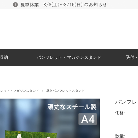
収納
パンフレット・マガジンスタンド
受付
フレット・マガジンスタンド
卓上パンフレットスタンド
パンフレッ
価格:
数量: