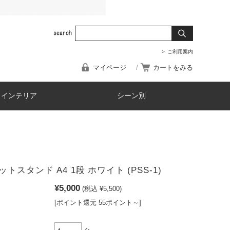
ご利用案内
マイページ
カートをみる
・インテリア
シーン別
トスタンド A4 1段 ホワイト (PSS-1)
¥5,000
(税込 ¥5,500)
[ポイント還元 55ポイント～]