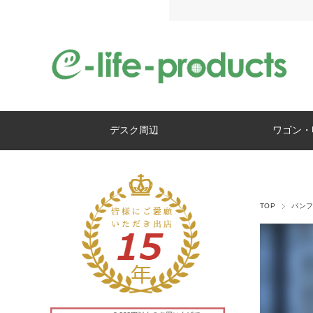
デスク周辺
ワゴン・
TOP
パン