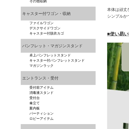
その他収納
本体は頑丈
キャスター付ワゴン・収納
シンプルか
ファイルワゴン
デスクサイドワゴン
キャスター付脱衣カゴ
■使い易
パンフレット・マガジンスタンド
卓上パンフレットスタンド
キャスター付パンフレットスタンド
マガジンラック
エントランス・受付
受付前アイテム
消毒液スタンド
受付台
傘立て
案内板
パーティション
ロビーアイテム