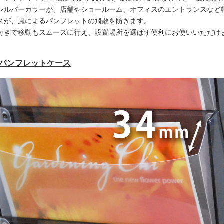
シルバーカラーが、店舗やショールーム、オフィスのエントランスなど
スが、風によるパンフレットの飛散を防ぎます。
付きで移動もスムーズに行え、設置場所を選ばず便利にお使いいただけ
のパンフレットケース