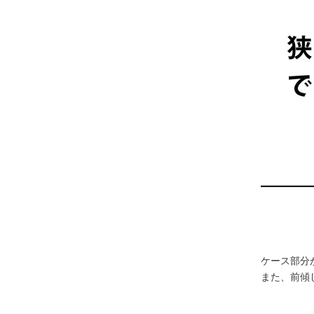
ケース部分
また、前傾