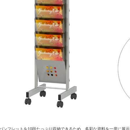
のパンフレットを10段たっぷり収納できるため、多彩な資料を一度に展