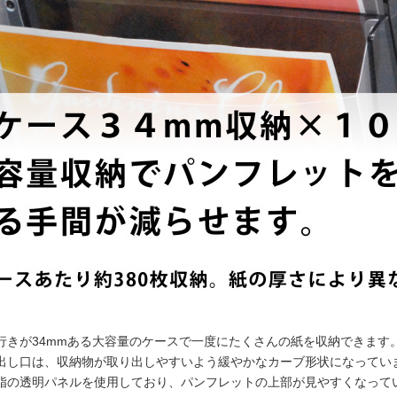
行きが34mmある大容量のケースで一度にたくさんの紙を収納できます
出し口は、収納物が取り出しやすいよう緩やかなカーブ形状になってい
脂の透明パネルを使用しており、パンフレットの上部が見やすくなって