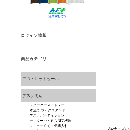
ログイン情報
商品カテゴリ
アウトレットセール
デスク周辺
レターケース・トレー
本立て ブックスタンド
デスクパーティション
モニター台・ＰＣ周辺機器
メニュー立て・伝票入れ
A4サイズ