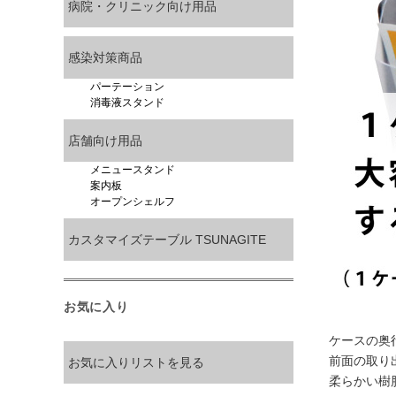
病院・クリニック向け用品
感染対策商品
パーテーション
消毒液スタンド
店舗向け用品
メニュースタンド
案内板
オープンシェルフ
カスタマイズテーブル TSUNAGITE
お気に入り
ケースの奥
前面の取り
お気に入りリストを見る
柔らかい樹