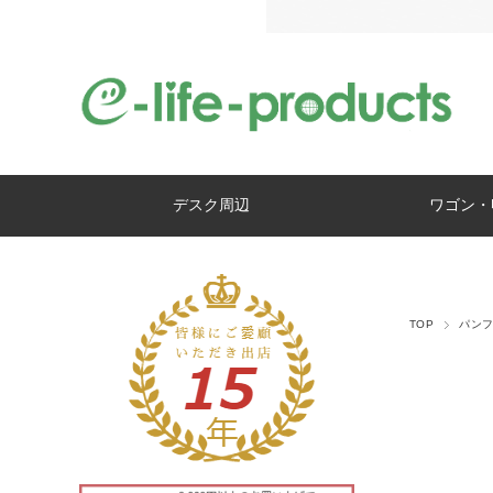
デスク周辺
ワゴン・
TOP
パン