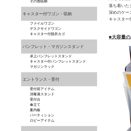
その他収納
落ち着いた
深めのケー
キャスター付ワゴン・収納
キャスター
ファイルワゴン
デスクサイドワゴン
キャスター付脱衣カゴ
■大容量
パンフレット・マガジンスタンド
卓上パンフレットスタンド
キャスター付パンフレットスタンド
マガジンラック
エントランス・受付
受付前アイテム
消毒液スタンド
受付台
傘立て
案内板
パーティション
ロビーアイテム