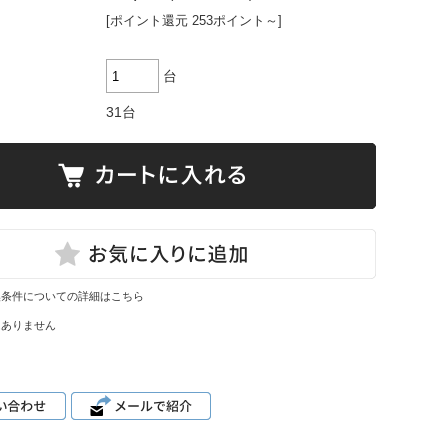
[ポイント還元 253ポイント～]
台
31台
換条件についての詳細はこちら
はありません