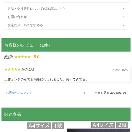
返品・交換条件についての詳細はこちら
お問い合わせ
友達にメールですすめる
お客様のレビュー（1件）
総評:
5.0
かのこ様
2024/01/25
工作オンチの私でも簡単に付けれました。良くできてる。
お店からのコメント
2024/01/26
関連商品