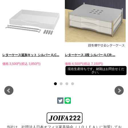
レターケース追加キット シルバー (LC...
レターケース 2段 シルバー (LCR-...
価格:3,500円(税込 3,850円)
価格:6,500円(税込 7,150円)
現在生産待ちです。納期はお問合せくだ
さい。
当社は、社団法人日本オフィス家具協会
（ＪＯＩＦＡ）に加盟してお