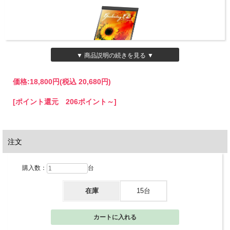
▼ 商品説明の続きを見る ▼
価格:
18,800円
(税込 20,680円)
[ポイント還元 206ポイント～]
注文
購入数：
台
在庫
15台
一枚のスチール板を折り曲げたミニマルデザインが特徴です。
前面のホール加工が、シンプルなデザインに程よいアクセントを加えています。