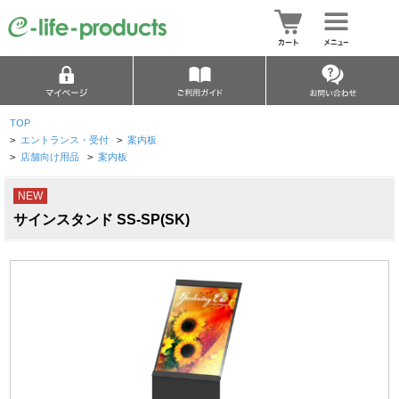
TOP
>
エントランス・受付
>
案内板
>
店舗向け用品
>
案内板
NEW
サインスタンド SS-SP(SK)