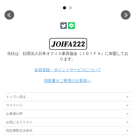
傾斜がついて取り出しやすいトレーは、1段につき10kgまで乗せることができま
す。
当社は、社団法人日本オフィス家具協会
（ＪＯＩＦＡ）に加盟してお
ります。
■雑誌の表紙を引き立てる収納デザイン
会員登録・ポイントサービスについて
領収書をご希望のお客様へ
トップへ戻る
マイページ
お客様の声
お気に入りリスト
特定商取引法表示