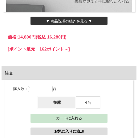
▼ 商品説明の続きを見る ▼
価格:
14,800円
(税込 16,280円)
[ポイント還元 162ポイント～]
注文
購入数：
台
在庫
4台
A4サイズが1段に2列並べられるキャスター付きのマガジンラックです。
お客様の視線を自然と引き寄せるデザインで、見てほしい雑誌やパンフレットを効
果的にアピールすることができます。
表紙がしっかり見えるトレーは奥行きがあるため、数冊を重ねてすっきりと収納可