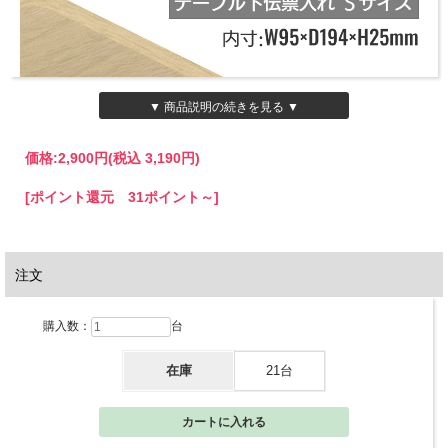
▼ 商品説明の続きを見る ▼
価格:
2,900円
(税込 3,190円)
[ポイント還元 31ポイント～]
注文
購入数：
台
在庫
21台
テーブル天板裏に設置するタイプです。 食事中の食べこぼしや油はね、湯気など
の蒸気によって伝票が汚れて読めなくなってしまったり、ふやけてしまうのを防ぐ
ことができます。