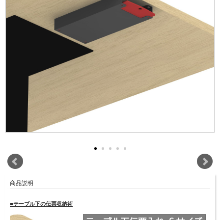
商品説明
■テーブル下の伝票収納術